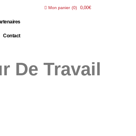
0,00€
Mon panier
(
0
)
rtenaires
Contact
r De Travail