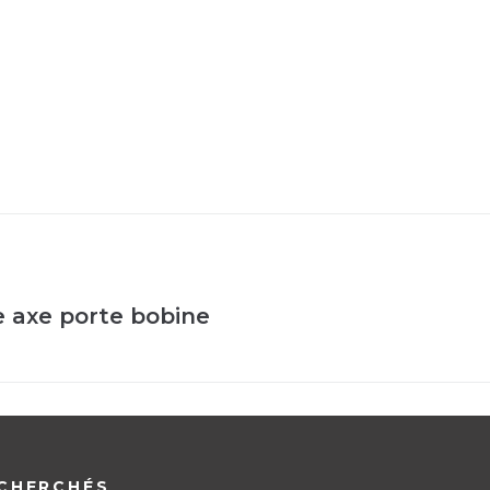
e axe porte bobine
CHERCHÉS