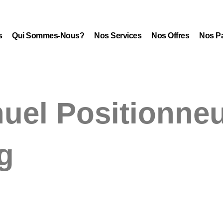
s
Qui Sommes-Nous?
Nos Services
Nos Offres
Nos Pa
el Positionneu
g