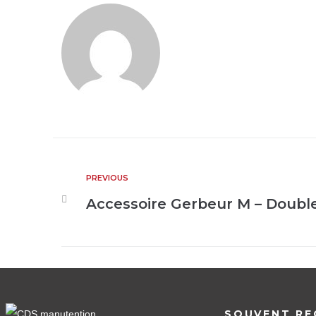
PREVIOUS
Accessoire Gerbeur M – Doubl
SOUVENT RE