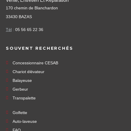
Vente, Entretien Et Réparation
170 chemin de Blanchardon
33430 BAZAS
Tél
:
05 56 65 22 36
SOUVENT RECHERCHÉS
Concessionnaire CESAB
Chariot élévateur
Balayeuse
Gerbeur
Transpalette
Golfette
Auto-laveuse
FAQ