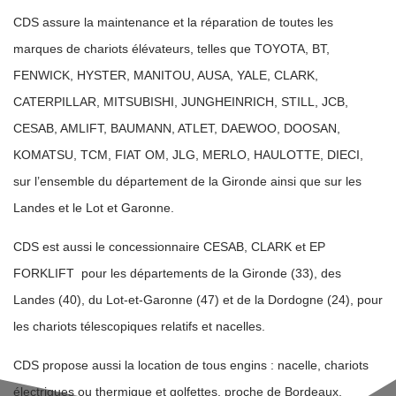
CDS assure la maintenance et la réparation de toutes les
marques de chariots élévateurs, telles que TOYOTA, BT,
FENWICK, HYSTER, MANITOU, AUSA, YALE, CLARK,
CATERPILLAR, MITSUBISHI, JUNGHEINRICH, STILL, JCB,
CESAB, AMLIFT, BAUMANN, ATLET, DAEWOO, DOOSAN,
KOMATSU, TCM, FIAT OM, JLG, MERLO, HAULOTTE, DIECI,
sur l’ensemble du département de la Gironde ainsi que sur les
Landes et le Lot et Garonne.
CDS est aussi le concessionnaire CESAB, CLARK et EP
FORKLIFT pour les départements de la Gironde (33), des
Landes (40), du Lot-et-Garonne (47) et de la Dordogne (24), pour
les chariots télescopiques relatifs et nacelles.
CDS propose aussi la location de tous engins : nacelle, chariots
électriques ou thermique et golfettes, proche de Bordeaux.