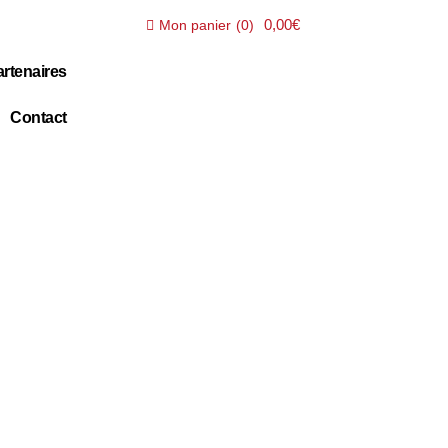
0,00€
Mon panier
(
0
)
rtenaires
Contact