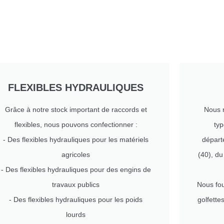
FLEXIBLES HYDRAULIQUES
Grâce à notre stock important de raccords et
Nous r
flexibles, nous pouvons confectionner :
typ
- Des flexibles hydrauliques pour les matériels
départ
agricoles
(40), d
- Des flexibles hydrauliques pour des engins de
travaux publics
Nous fou
- Des flexibles hydrauliques pour les poids
golfett
lourds