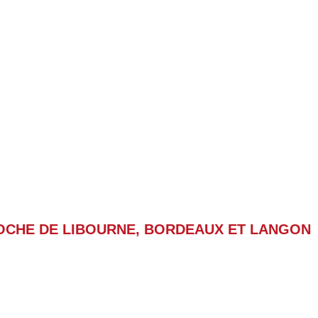
E PROCHE DE VOS BESO
OCHE DE LIBOURNE, BORDEAUX ET LANGON