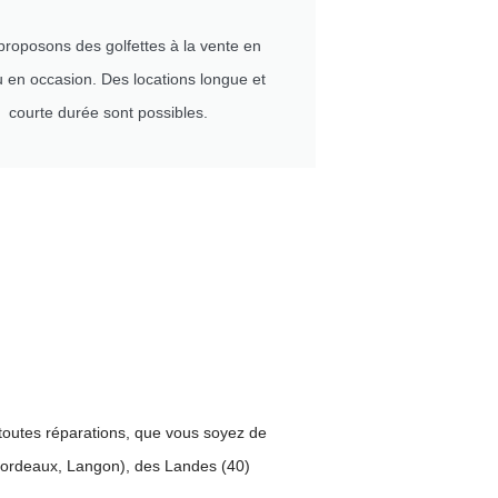
roposons des golfettes à la vente en
u en occasion. Des locations longue et
courte durée sont possibles.
 toutes réparations, que vous soyez de
Bordeaux, Langon), des Landes (40)