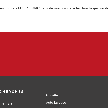
des contrats FULL SERVICE afin de mieux vous aider dans la gestion de
CHERCHÉS
Golfette
Auto-laveuse
e CESAB