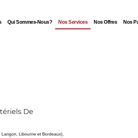
s
Qui Sommes-Nous?
Nos Services
Nos Offres
Nos Pa
tériels De
 Langon, Libourne et Bordeaux),