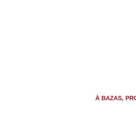
UN SERVIC
À BAZAS, PR