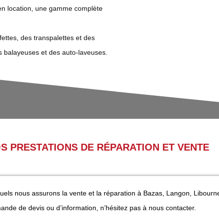
 en location, une gamme complète
ettes, des transpalettes et des
s balayeuses et des auto-laveuses.
OS PRESTATIONS DE RÉPARATION ET VENTE
quels nous assurons la vente et la réparation à Bazas, Langon, Libourn
ande de devis ou d’information, n’hésitez pas à nous contacter.