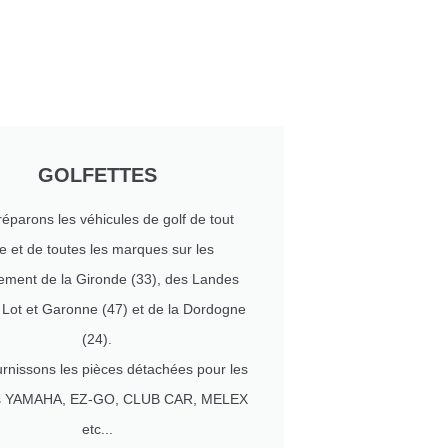
GOLFETTES
éparons les véhicules de golf de tout
e et de toutes les marques sur les
ement de la Gironde (33), des Landes
u Lot et Garonne (47) et de la Dordogne
(24).
rnissons les pièces détachées pour les
es YAMAHA, EZ-GO, CLUB CAR, MELEX
etc...