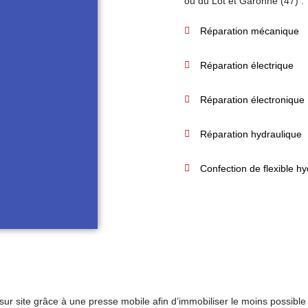
ou du Lot et Garonne (47) :
Réparation mécanique
Réparation électrique
Réparation électronique
Réparation hydraulique
Confection de flexible hy
 site grâce à une presse mobile afin d’immobiliser le moins possible 