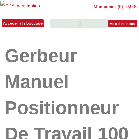
0,00€
Mon panier
(
0
)
Accéder à la boutique
Accéder à la boutique
Appelez-nous
Gerbeur
Manuel
Positionneur
De Travail 100