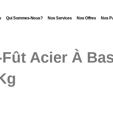
s
Qui Sommes-Nous?
Nos Services
Nos Offres
Nos Pa
-Fût Acier À Ba
 Kg