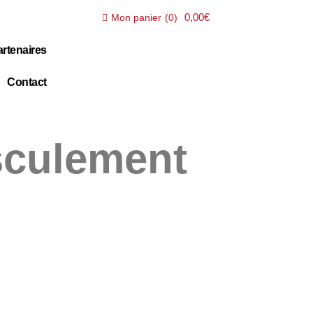
0,00€
Mon panier
(
0
)
rtenaires
Contact
sculement