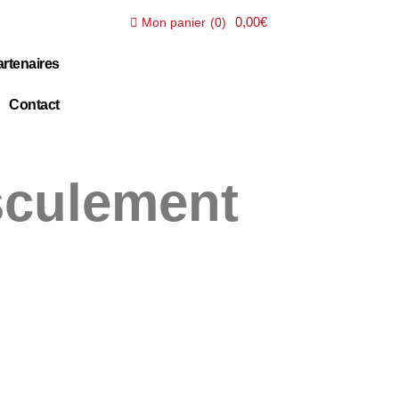
0,00€
Mon panier
(
0
)
rtenaires
Contact
sculement