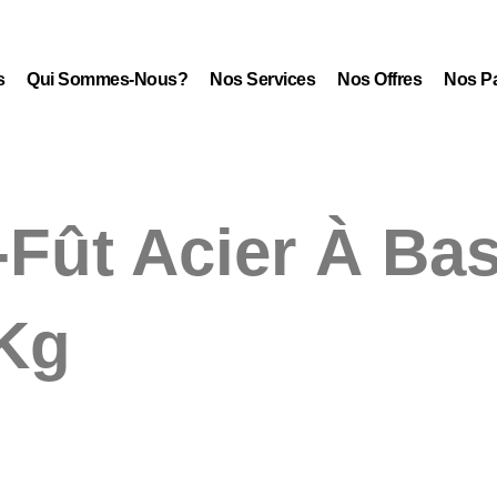
s
Qui Sommes-Nous?
Nos Services
Nos Offres
Nos Pa
-Fût Acier À Ba
 Kg