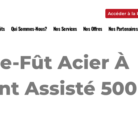
Accéder à la
Accéder à la
its
Qui Sommes-Nous?
Nos Services
Nos Offres
Nos Partenaires
e-Fût Acier À
t Assisté 500