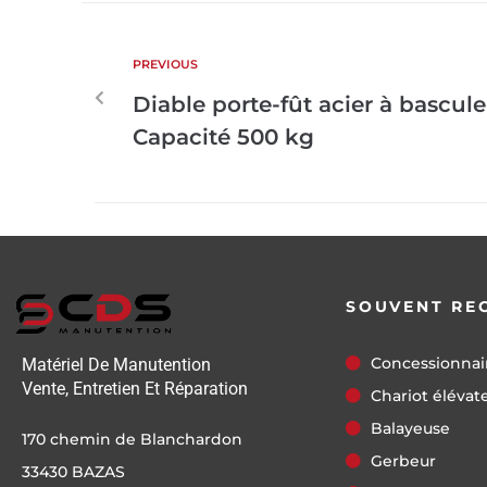
PREVIOUS
Diable porte-fût acier à bascul
Capacité 500 kg
SOUVENT RE
Concessionnai
Matériel De Manutention
Vente, Entretien Et Réparation
Chariot élévat
Balayeuse
170 chemin de Blanchardon
Gerbeur
33430 BAZAS