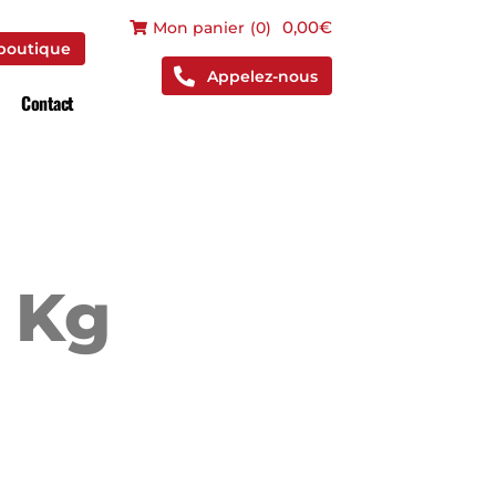
 boutique
0,00€
Mon panier
(
0
)
 boutique
Appelez-nous
Contact
 Kg