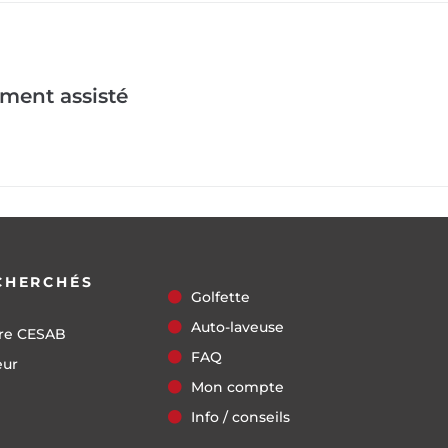
ement assisté
CHERCHÉS
Golfette
Auto-laveuse
re CESAB
FAQ
eur
Mon compte
Info / conseils