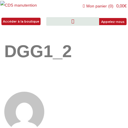
0,00€
Mon panier
(
0
)
Accéder à la boutique
Accéder à la boutique
Appelez-nous
DGG1_2