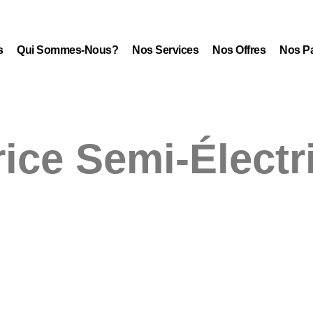
s
Qui Sommes-Nous?
Nos Services
Nos Offres
Nos Pa
rice Semi-Élect