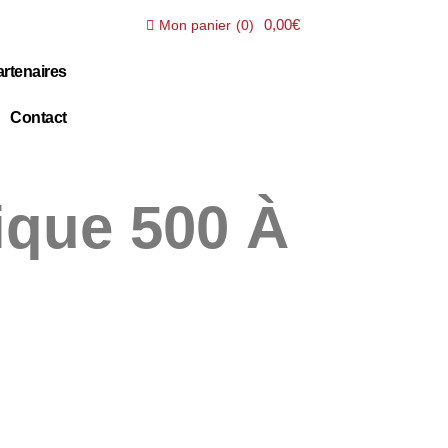
0,00€
Mon panier
(
0
)
rtenaires
Contact
rique 500 À