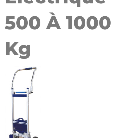
500 À 1000
Kg