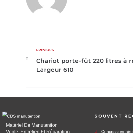
PREVIOUS
Chariot porte-fût 220 litres à 
Largeur 610
SOUVENT RE
Matériel De Manutention
Vente, Entretien Et Réparation
Concessionnair