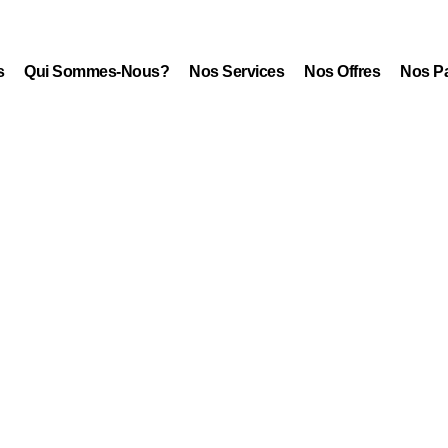
s
Qui Sommes-Nous?
Nos Services
Nos Offres
Nos Pa