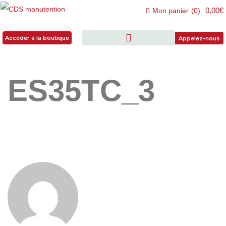
0,00€
Mon panier
(
0
)
Accéder à la boutique
Accéder à la boutique
Appelez-nous
ES35TC_3