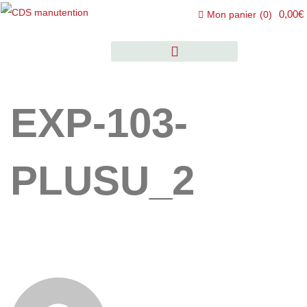
0,00€
Mon panier
(
0
)
EXP-103-
PLUSU_2