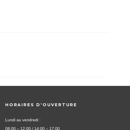
HORAIRES D'OUVERTURE
Lundi au vendredi :
08:00 – 12:00 / 14:00 – 17:00