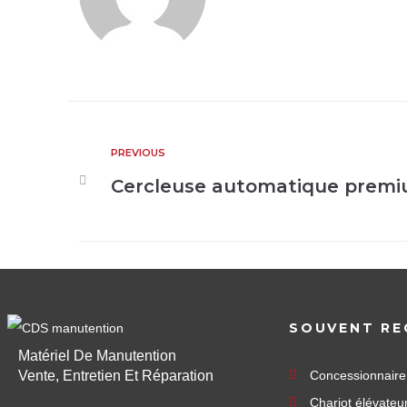
PREVIOUS
Cercleuse automatique prem
SOUVENT RE
Matériel De Manutention
Vente, Entretien Et Réparation
Concessionnair
Chariot élévateu