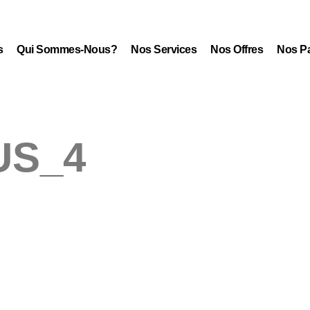
s
Qui Sommes-Nous?
Nos Services
Nos Offres
Nos Pa
US_4