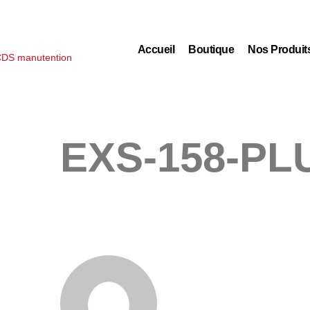
Accueil
Boutique
Nos Produit
EXS-158-PL