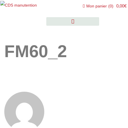
0,00€
Mon panier
(
0
)
FM60_2