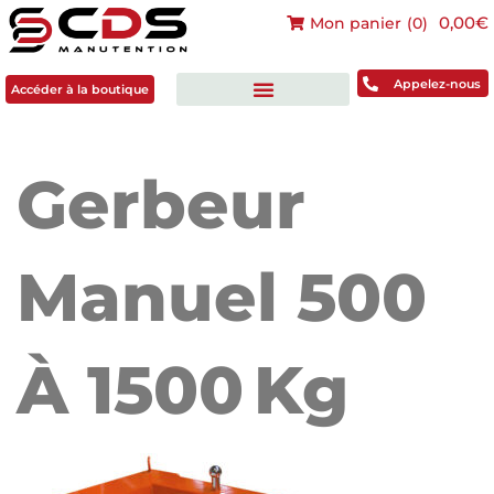
0,00€
Mon panier
(
0
)
Accéder à la boutique
Appelez-nous
Accéder à la boutique
Gerbeur
Manuel 500
À 1500 Kg