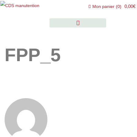
0,00€
Mon panier
(
0
)
FPP_5