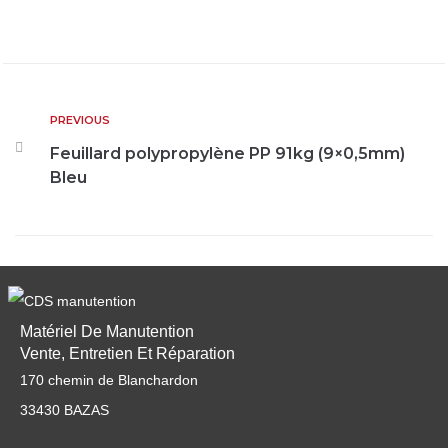
PREVIOUS
Feuillard polypropylène PP 91kg (9×0,5mm)
Bleu
Matériel De Manutention
Vente, Entretien Et Réparation
170 chemin de Blanchardon
33430 BAZAS