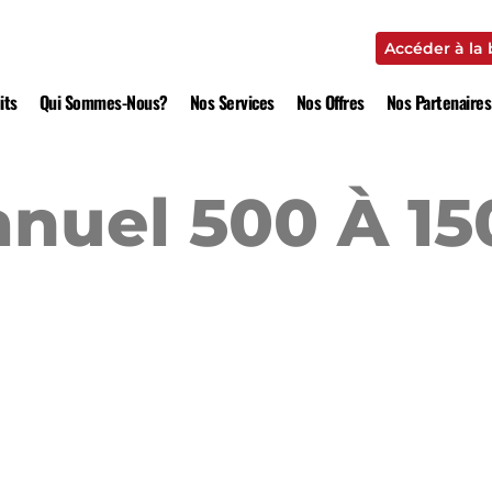
Accéder à la
Accéder à la
its
Qui Sommes-Nous?
Nos Services
Nos Offres
Nos Partenaires
nuel 500 À 15