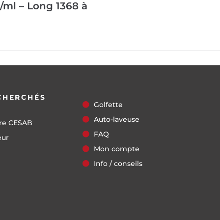
/ml – Long 1368 à
CHERCHÉS
Golfette
Auto-laveuse
re CESAB
FAQ
eur
Mon compte
Info / conseils