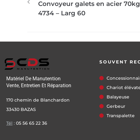
Convoyeur galets en acier 70kg
4734 – Larg 60
SOUVENT RE
Concessionnai
Matériel De Manutention
Vente, Entretien Et Réparation
Chariot élévat
Balayeuse
170 chemin de Blanchardon
Gerbeur
33430 BAZAS
Transpalette
Tél
:
05 56 65 22 36