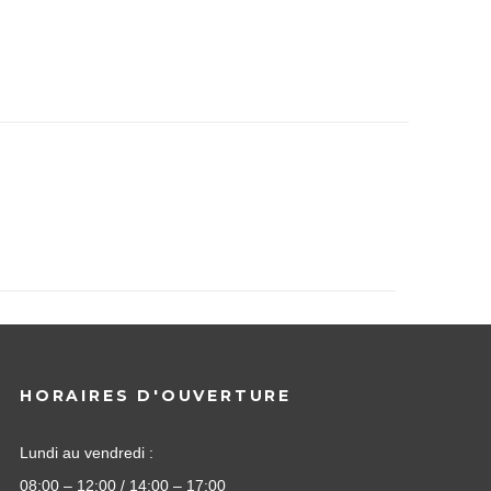
HORAIRES D'OUVERTURE
Lundi au vendredi :
08:00 – 12:00 / 14:00 – 17:00