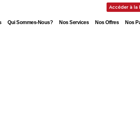
Accéder à la
s
Qui Sommes-Nous?
Nos Services
Nos Offres
Nos Pa