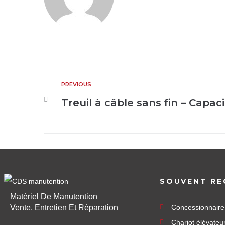
PREVIOUS
Treuil à câble sans fin – Capac
SOUVENT RE
Matériel De Manutention
Vente, Entretien Et Réparation
Concessionnair
Chariot élévateu