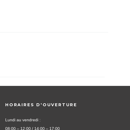
HORAIRES D'OUVERTURE
Lundi au vendredi :
08:00 – 12:00 / 14:00 – 17:00