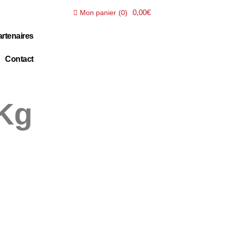
0,00€
Mon panier
(
0
)
rtenaires
Contact
 Kg