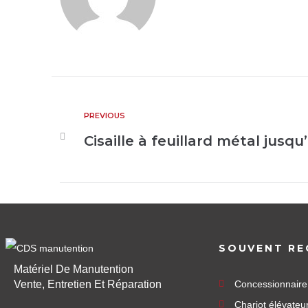
PREVIOUS
Cisaille à feuillard métal jusq
SOUVENT RE
Matériel De Manutention
Vente, Entretien Et Réparation
Concessionnair
Chariot élévateu