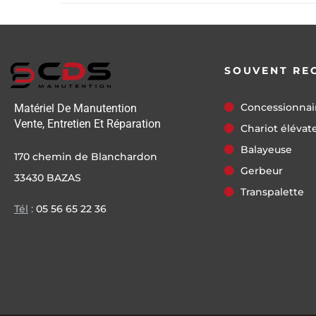
SOUVENT RE
Concessionnai
Matériel De Manutention
Vente, Entretien Et Réparation
Chariot élévat
Balayeuse
170 chemin de Blanchardon
Gerbeur
33430 BAZAS
Transpalette
Tél
:
05 56 65 22 36