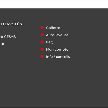
CHERCHÉS
Golfette
Auto-laveuse
re CESAB
FAQ
eur
Mon compte
Info / conseils