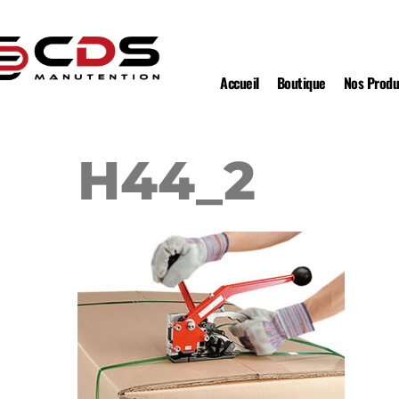
Accueil
Boutique
Nos Produ
H44_2