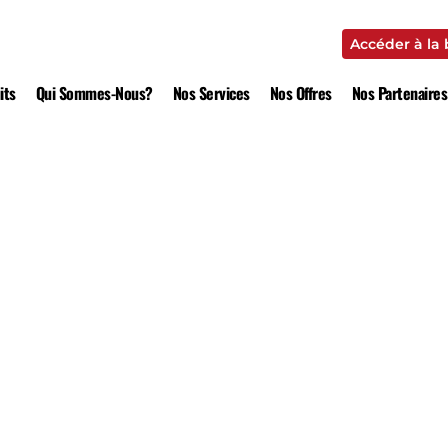
Accéder à la
Accéder à la
its
Qui Sommes-Nous?
Nos Services
Nos Offres
Nos Partenaires