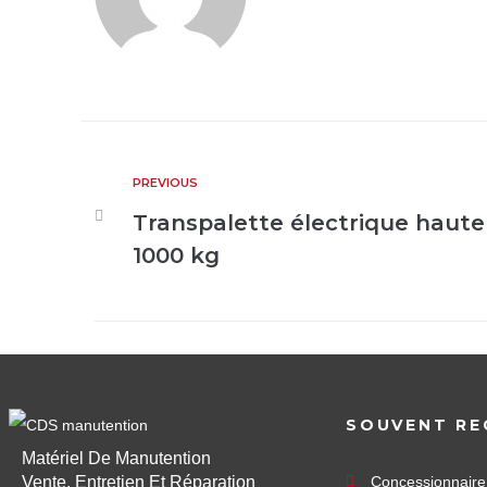
PREVIOUS
Transpalette électrique haute
1000 kg
SOUVENT RE
Matériel De Manutention
Vente, Entretien Et Réparation
Concessionnair