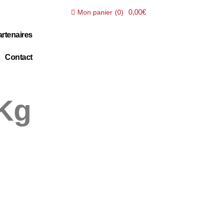
0,00€
Mon panier
(
0
)
rtenaires
Contact
 Kg