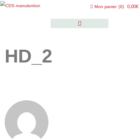
0,00€
Mon panier
(
0
)
HD_2