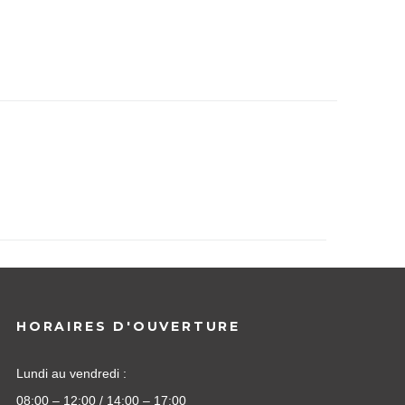
HORAIRES D'OUVERTURE
Lundi au vendredi :
08:00 – 12:00 / 14:00 – 17:00