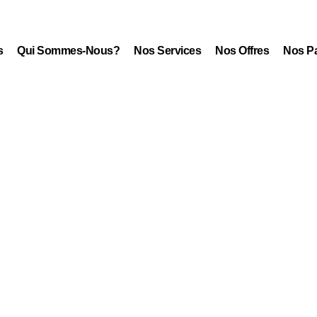
s
Qui Sommes-Nous?
Nos Services
Nos Offres
Nos Pa