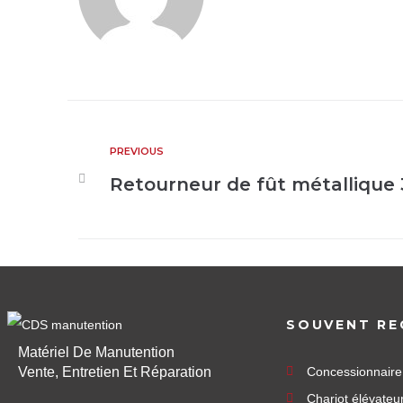
PREVIOUS
Retourneur de fût métallique 
SOUVENT RE
Matériel De Manutention
Vente, Entretien Et Réparation
Concessionnair
Chariot élévateu