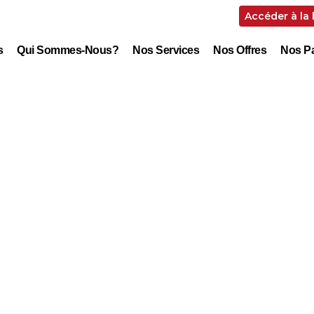
Accéder à la
s
Qui Sommes-Nous?
Nos Services
Nos Offres
Nos Pa