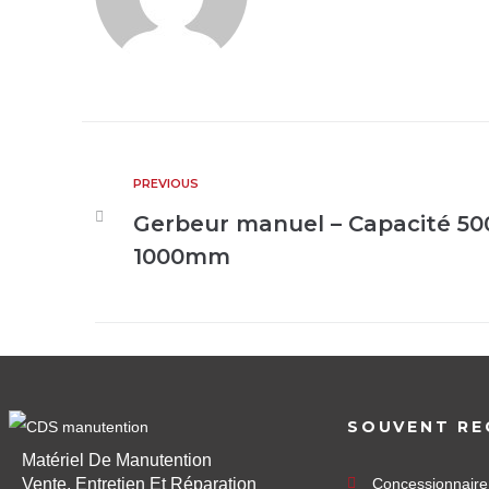
PREVIOUS
Gerbeur manuel – Capacité 50
1000mm
SOUVENT RE
Matériel De Manutention
Vente, Entretien Et Réparation
Concessionnair