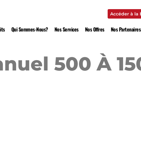
Accéder à la
Accéder à la
its
Qui Sommes-Nous?
Nos Services
Nos Offres
Nos Partenaires
nuel 500 À 15