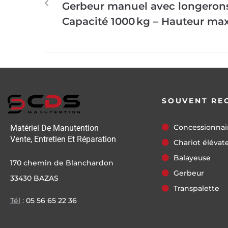
Gerbeur manuel avec longerons
Capacité 1000 kg – Hauteur m
SOUVENT RE
Concessionnai
Matériel De Manutention
Vente, Entretien Et Réparation
Chariot élévat
Balayeuse
170 chemin de Blanchardon
Gerbeur
33430 BAZAS
Transpalette
Tél
:
05 56 65 22 36