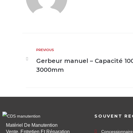
PREVIOUS
Gerbeur manuel – Capacité 10
3000mm
SOUVENT RE
Matériel De Manutention
Vente, Entretien Et Réparation
Concessionnair