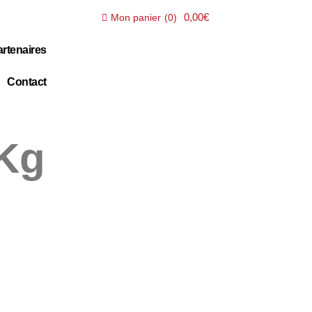
0,00€
Mon panier
(
0
)
rtenaires
Contact
 Kg