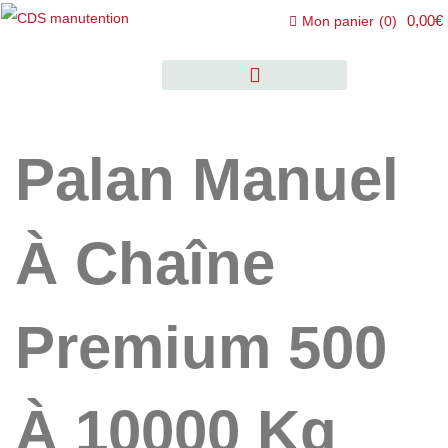
0,00€
Mon panier
(
0
)
Palan Manuel
À Chaîne
Premium 500
À 10000 Kg