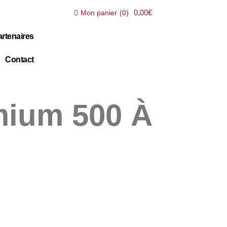
0,00€
Mon panier
(
0
)
rtenaires
Contact
mium 500 À