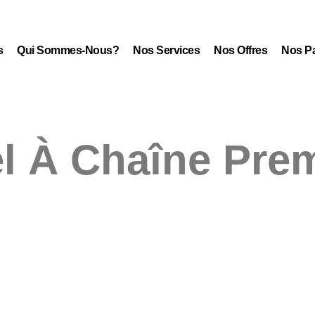
s
Qui Sommes-Nous?
Nos Services
Nos Offres
Nos Pa
l À Chaîne Pre