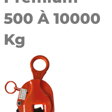
500 À 10000
Kg