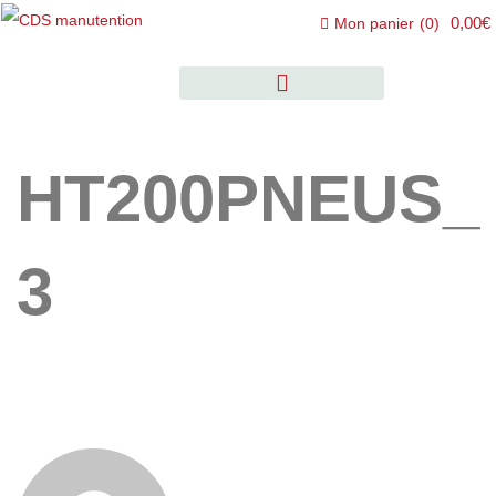
0,00€
Mon panier
(
0
)
HT200PNEUS_
3