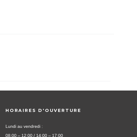
HORAIRES D'OUVERTURE
Lundi au vendredi :
08:00 – 12:00 / 14:00 – 17:00