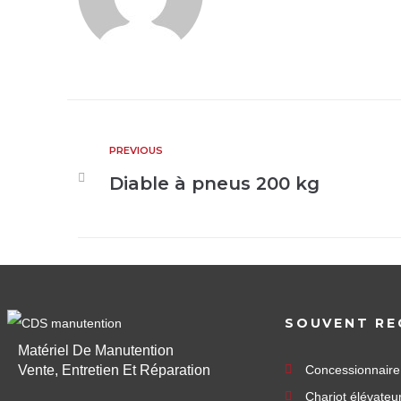
PREVIOUS
Diable à pneus 200 kg
SOUVENT RE
Matériel De Manutention
Vente, Entretien Et Réparation
Concessionnair
Chariot élévateu