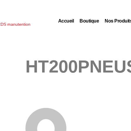
Accueil
Boutique
Nos Produit
HT200PNEU