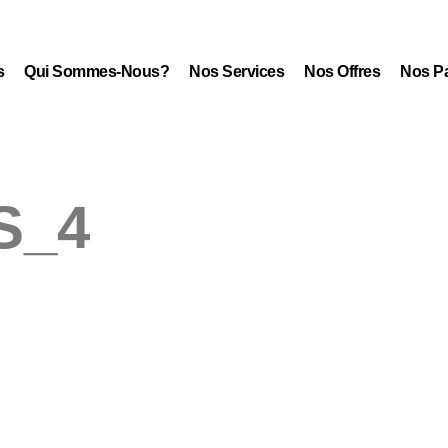
s
Qui Sommes-Nous?
Nos Services
Nos Offres
Nos Pa
S_4