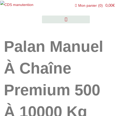
0,00€
Mon panier
(
0
)
Palan Manuel
À Chaîne
Premium 500
À 10000 Kg