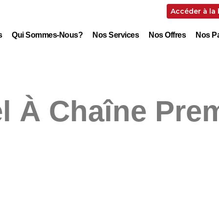
Accéder à la
s
Qui Sommes-Nous?
Nos Services
Nos Offres
Nos Pa
l À Chaîne Pre