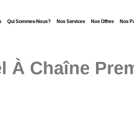
s
Qui Sommes-Nous?
Nos Services
Nos Offres
Nos Pa
l À Chaîne Pre