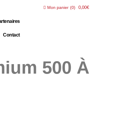
0,00€
Mon panier
(
0
)
rtenaires
Contact
mium 500 À