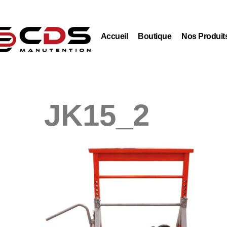
Accueil
Boutique
Nos Produit
JK15_2