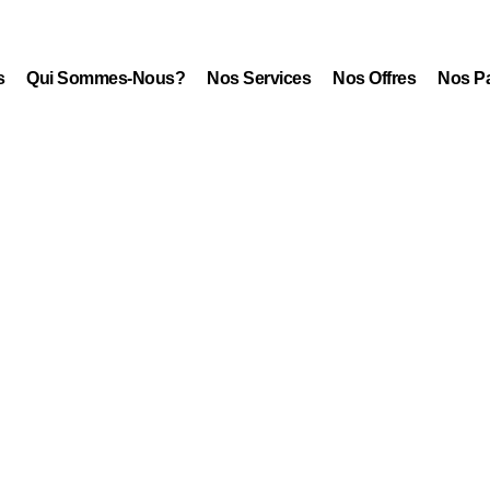
s
Qui Sommes-Nous?
Nos Services
Nos Offres
Nos Pa