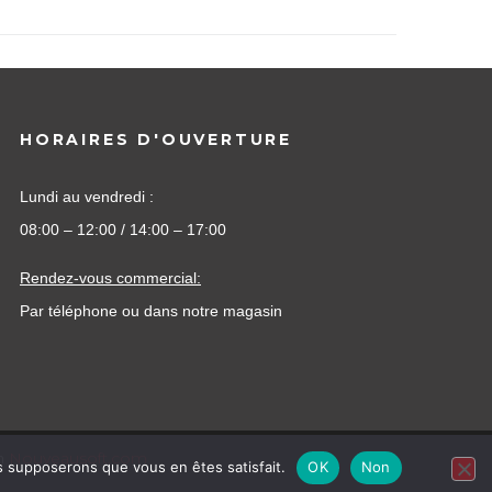
HORAIRES D'OUVERTURE
Lundi au vendredi :
08:00 – 12:00 / 14:00 – 17:00
Rendez-vous commercial:
Par téléphone ou dans notre magasin
on
Nouveausoft.com
us supposerons que vous en êtes satisfait.
OK
Non