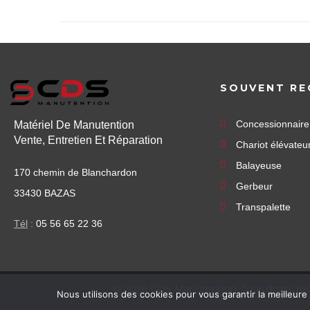
SOUVENT RE
Concessionnair
Matériel De Manutention
Vente, Entretien Et Réparation
Chariot élévateu
Balayeuse
170 chemin de Blanchardon
Gerbeur
33430 BAZAS
Transpalette
Tél
:
05 56 65 22 36
©
2026
CDS Manutention. Tous droits ré
Nous utilisons des cookies pour vous garantir la meilleure