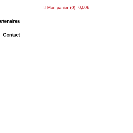
0,00€
Mon panier
(
0
)
rtenaires
Contact