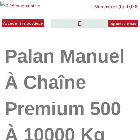
0,00€
Mon panier
(
0
)
Accéder à la boutique
Accéder à la boutique
Appelez-nous
Palan Manuel
À Chaîne
Premium 500
À 10000 Kg