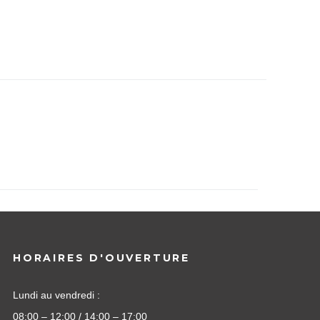
HORAIRES D'OUVERTURE
Lundi au vendredi :
08:00 – 12:00 / 14:00 – 17:00