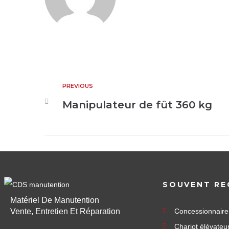
PREVIOUS
Manipulateur de fût 360 kg
SOUVENT RE
Matériel De Manutention
Vente, Entretien Et Réparation
Concessionnair
Chariot élévateu