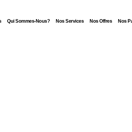
s
Qui Sommes-Nous?
Nos Services
Nos Offres
Nos Pa