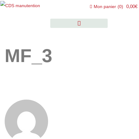
0,00€
Mon panier
(
0
)
MF_3