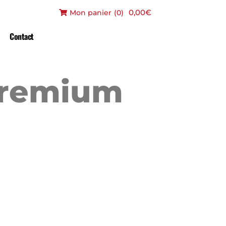
0,00€
Mon panier
(
0
)
Contact
Premium