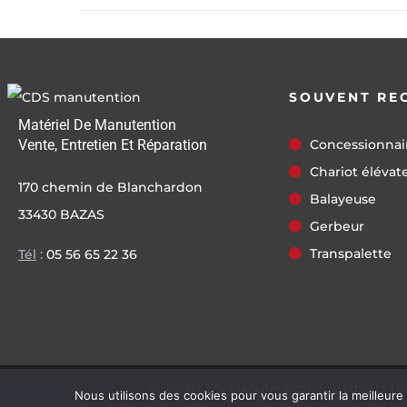
SOUVENT RE
Matériel De Manutention
Vente, Entretien Et Réparation
Concessionnai
Chariot élévat
170 chemin de Blanchardon
Balayeuse
33430 BAZAS
Gerbeur
Transpalette
Tél
:
05 56 65 22 36
©
2026
CDS Manutention. Tous droits ré
Nous utilisons des cookies pour vous garantir la meilleure