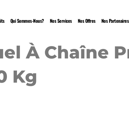
its
Qui Sommes-Nous?
Nos Services
Nos Offres
Nos Partenaires
uel À Chaîne 
0 Kg