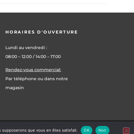
HORAIRES D'OUVERTURE
Lundi au vendredi :
08:00 – 12:00 / 14:00 – 17:00
Rendez-vous commercial:
Par téléphone ou dans notre
magasin
on
Nouveausoft.com
us supposerons que vous en êtes satisfait.
OK
Non