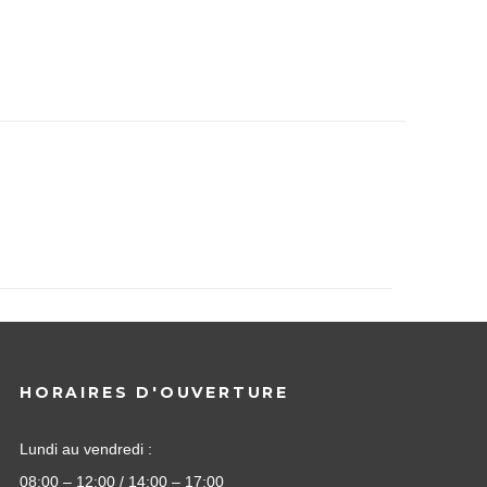
HORAIRES D'OUVERTURE
Lundi au vendredi :
08:00 – 12:00 / 14:00 – 17:00