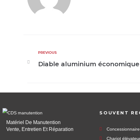
PREVIOUS
Diable aluminium économique 
SOUVENT RE
Matériel De Manutention
Vente, Entretien Et Réparation
Concessionnair
Chariot élévateu