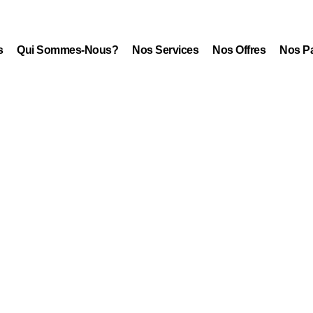
s
Qui Sommes-Nous?
Nos Services
Nos Offres
Nos Pa