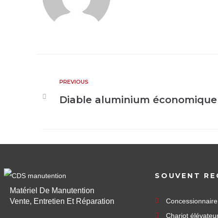
PREVIOUS
Diable aluminium économique 
SOUVENT RE
Matériel De Manutention
Vente, Entretien Et Réparation
Concessionnair
Chariot élévateu