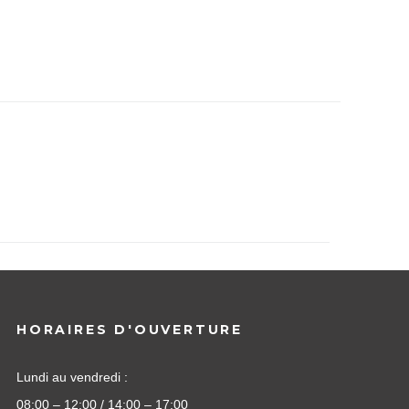
HORAIRES D'OUVERTURE
Lundi au vendredi :
08:00 – 12:00 / 14:00 – 17:00