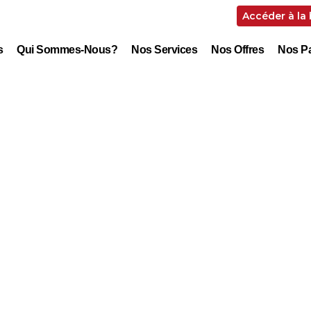
Accéder à la
s
Qui Sommes-Nous?
Nos Services
Nos Offres
Nos Pa