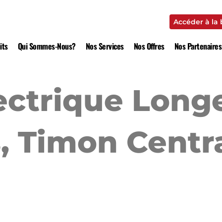
Accéder à la
Accéder à la
its
Qui Sommes-Nous?
Nos Services
Nos Offres
Nos Partenaires
ectrique Long
, Timon Centra