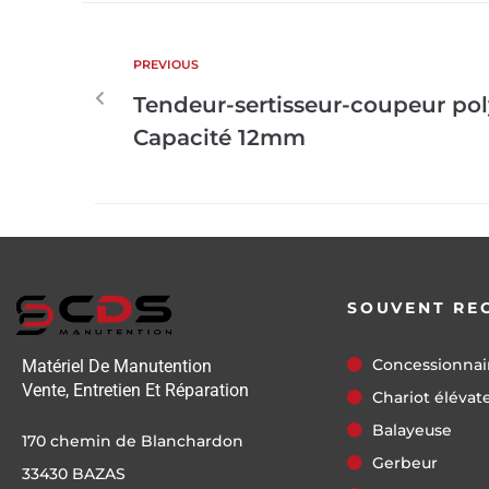
PREVIOUS
Tendeur-sertisseur-coupeur po
Capacité 12mm
SOUVENT RE
Concessionnai
Matériel De Manutention
Vente, Entretien Et Réparation
Chariot élévat
Balayeuse
170 chemin de Blanchardon
Gerbeur
33430 BAZAS