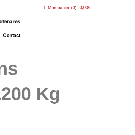
0,00€
Mon panier
(
0
)
rtenaires
Contact
ns
1200 Kg