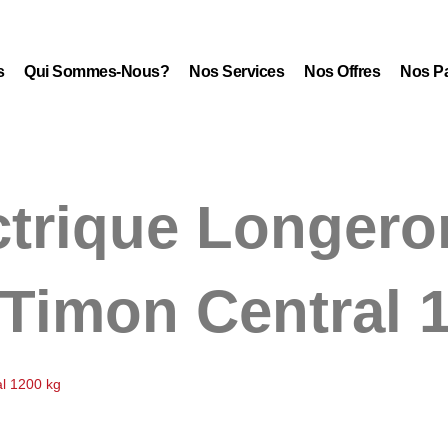
s
Qui Sommes-Nous?
Nos Services
Nos Offres
Nos Pa
ctrique Longero
 Timon Central 