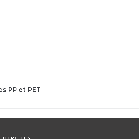
ds PP et PET
CHERCHÉS