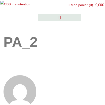
0,00€
Mon panier
(
0
)
PA_2