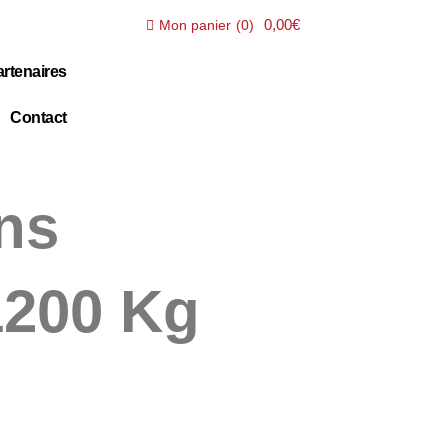
0,00€
Mon panier
(
0
)
rtenaires
Contact
ns
1200 Kg