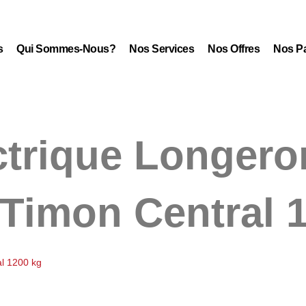
s
Qui Sommes-Nous?
Nos Services
Nos Offres
Nos Pa
ctrique Longero
 Timon Central 