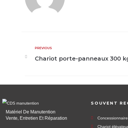
PREVIOUS
Chariot porte-panneaux 300 k
SOUVENT RE
Matériel De Manutention
Vente, Entretien Et Réparation
Concessionnair
Chariot élévateu