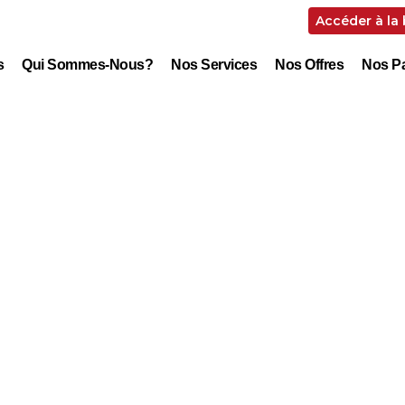
Accéder à la
s
Qui Sommes-Nous?
Nos Services
Nos Offres
Nos Pa