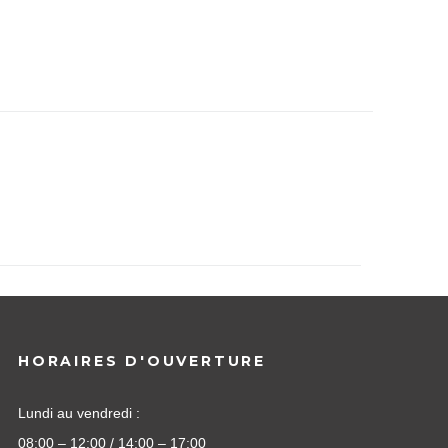
HORAIRES D'OUVERTURE
Lundi au vendredi :
08:00 – 12:00 / 14:00 – 17:00