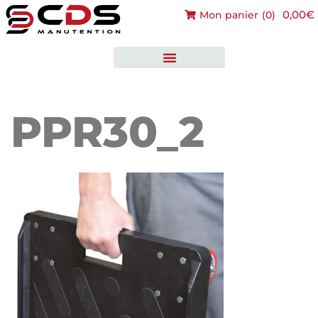
0,00€
Mon panier
(
0
)
PPR30_2