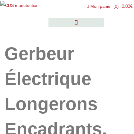
0,00€
Mon panier
(
0
)
Gerbeur
Électrique
Longerons
Encadrants,