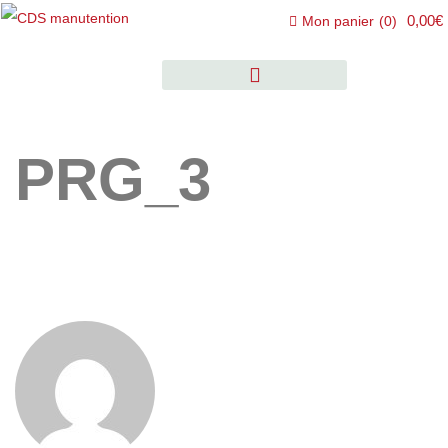
0,00€
Mon panier
(
0
)
PRG_3